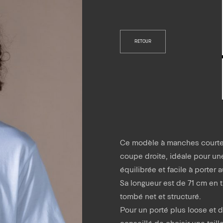
RETOUR
Ce modèle à manches courte
coupe droite, idéale pour un
équilibrée et facile à porter 
Sa longueur est de 71 cm en ta
tombé net et structuré.
Pour un porté plus loose et d
conseillé de choisir une tail