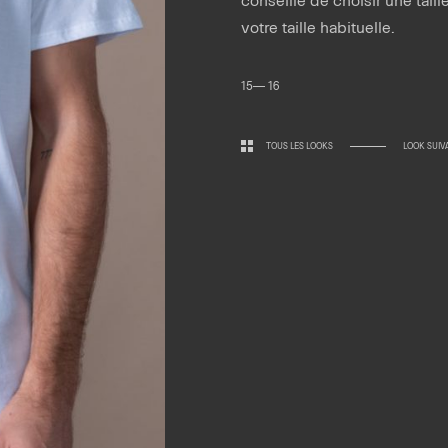
votre taille habituelle.
15— 16
TOUS LES LOOKS
LOOK SUIV
Horaires.
Newsletter.
edi 10:30 — 19:00
di 10:00 — 19:00