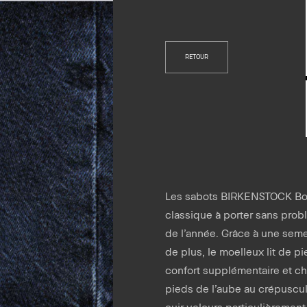
RETOUR
Les sabots BIRKENSTOCK Bos
classique à porter sans prob
de l’année. Grâce à une sem
de plus, le moelleux lit de pi
confort supplémentaire et c
pieds de l’aube au crépuscu
cuir velours particulièrement