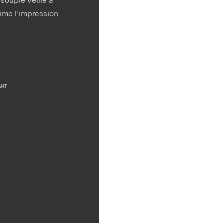
rime l’impression
.
ANT