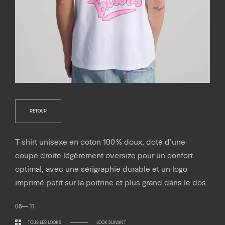
RETOUR
T-shirt unisexe en coton 100 % doux, doté d’une
coupe droite légèrement oversize pour un confort
optimal, avec une sérigraphie durable et un logo
imprimé petit sur la poitrine et plus grand dans le dos.
08— 11
TOUS LES LOOKS
LOOK SUIVANT