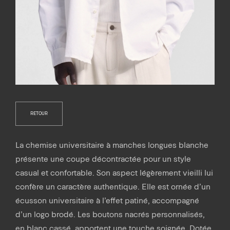
RETOUR
La chemise universitaire à manches longues blanche
présente une coupe décontractée pour un style
casual et confortable. Son aspect légèrement vieilli lui
confère un caractère authentique. Elle est ornée d’un
écusson universitaire à l’effet patiné, accompagné
d’un logo brodé. Les boutons nacrés personnalisés,
en blanc cassé, apportent une touche soignée. Dotée