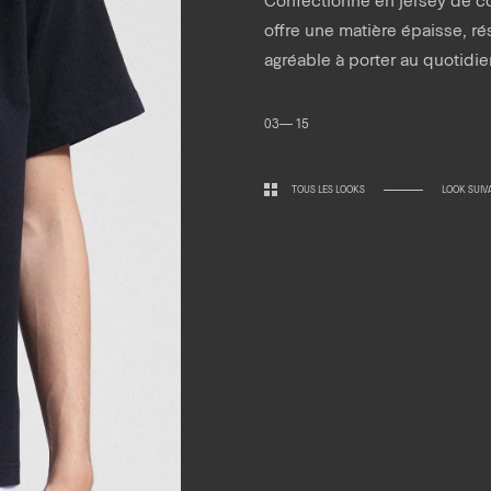
offre une matière épaisse, ré
agréable à porter au quotidie
03— 15
TOUS LES LOOKS
LOOK SUIV
Horaires.
Newsletter.
edi 10:30 — 19:00
di 10:00 — 19:00