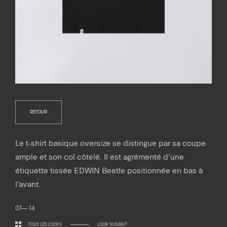
RETOUR
Le t-shirt basique oversize se distingue par sa coupe
ample et son col côtelé. Il est agrémenté d’une
étiquette tissée EDWIN Beetle positionnée en bas à
l’avant.
07— 14
TOUS LES LOOKS
LOOK SUIVANT