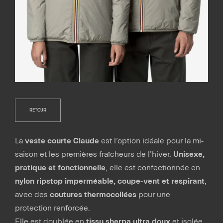
RETOUR
La
veste courte Claude
est l’option idéale pour la mi-
saison et les premières fraîcheurs de l’hiver.
Unisexe,
pratique et fonctionnelle
, elle est confectionnée en
nylon ripstop imperméable, coupe-vent et respirant
,
avec des
coutures thermocollées
pour une
protection renforcée.
Elle est doublée en
tissu sherpa ultra doux
et isolée