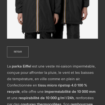
RETOUR
La
parka Eiffel
est une veste mi-saison imperméable,
conçue pour affronter la pluie, le vent et les baisses
de température, en ville comme en plein air.
Confectionnée en
tissu micro ripstop 4.0 100 %
recyclé
, elle offre une
imperméabilité de 10 000 mm
et une
respirabilité de 10 000 g/m²/24h
, renforcées
par des
coutures thermocollées
. Son
rembourrage