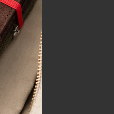
Horaires.
Newsletter.
edi 10:30 — 19:00
di 10:00 — 19:00