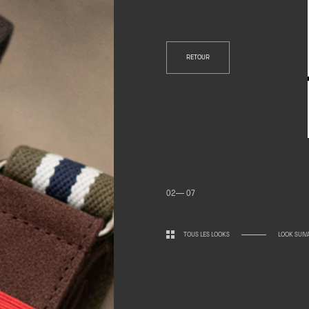
RETOUR
02— 07
TOUS LES LOOKS
LOOK SUIV