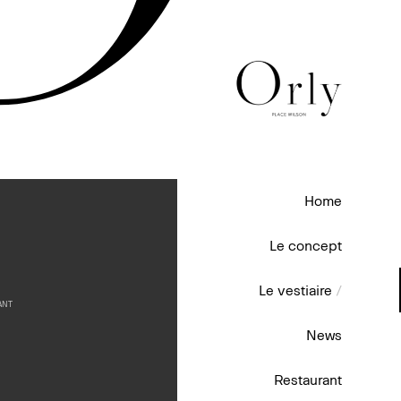
Home
Le concept
Le vestiaire
/
ANT
News
Restaurant