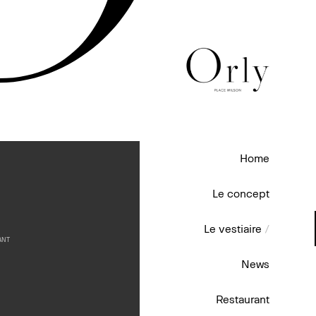
Home
Le concept
Le vestiaire
/
ANT
News
Restaurant