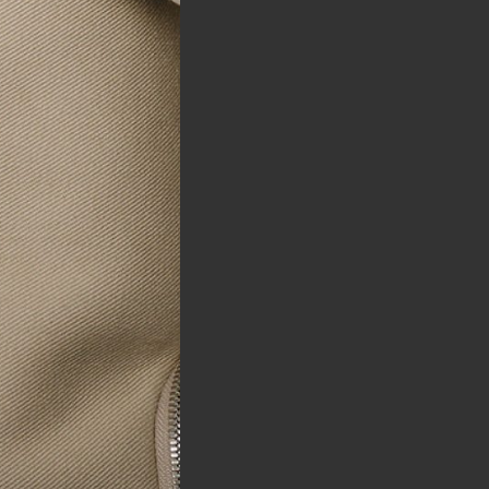
Horaires.
Newsletter.
edi 10:30 — 19:00
di 10:00 — 19:00