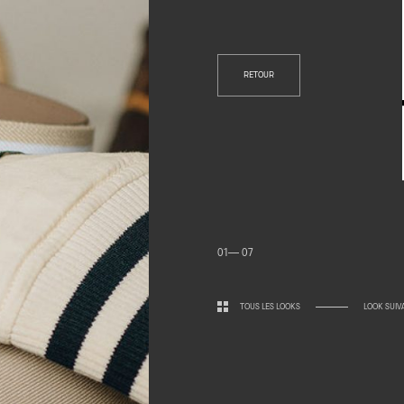
RETOUR
01— 07
TOUS LES LOOKS
LOOK SUIV