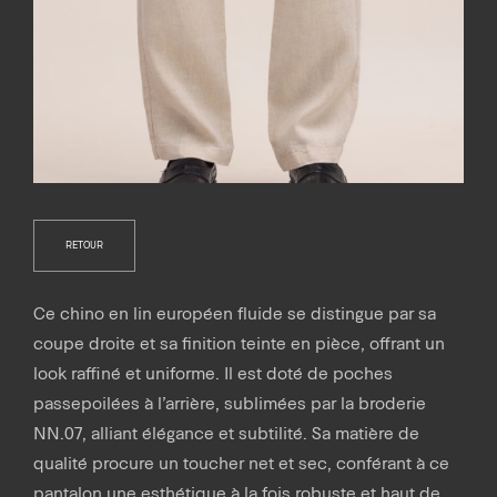
RETOUR
Ce chino en lin européen fluide se distingue par sa
coupe droite et sa finition teinte en pièce, offrant un
look raffiné et uniforme. Il est doté de poches
passepoilées à l’arrière, sublimées par la broderie
NN.07, alliant élégance et subtilité. Sa matière de
qualité procure un toucher net et sec, conférant à ce
pantalon une esthétique à la fois robuste et haut de