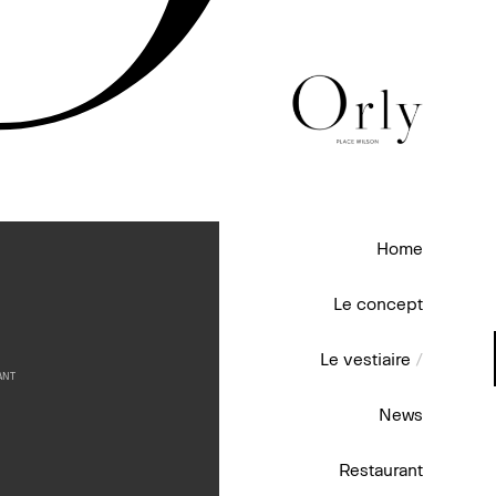
Home
Le concept
Le vestiaire
/
ANT
News
Restaurant