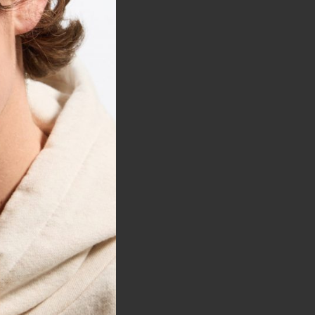
Horaires.
Newsletter.
edi 10:30 — 19:00
di 10:00 — 19:00