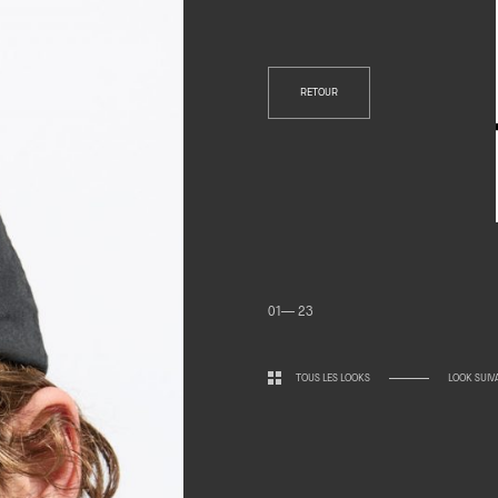
RETOUR
01— 23
TOUS LES LOOKS
LOOK SUIV