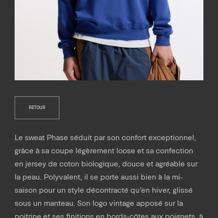
RETOUR
Le sweat Phase séduit par son confort exceptionnel,
grâce à sa coupe légèrement loose et sa confection
en jersey de coton biologique, douce et agréable sur
la peau. Polyvalent, il se porte aussi bien à la mi-
saison pour un style décontracté qu’en hiver, glissé
sous un manteau. Son logo vintage apposé sur la
poitrine et ses finitions en bords-côtes aux poignets, à