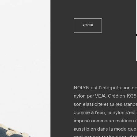
RETOUR
NOLYN est l’interprétation 
nylon par VEJA. Créé en 1935 
son élasticité et sa résistanc
comme à l’eau, le nylon s’es
imposé comme un matériau i
aussi bien dans la mode que
applications techniques, de