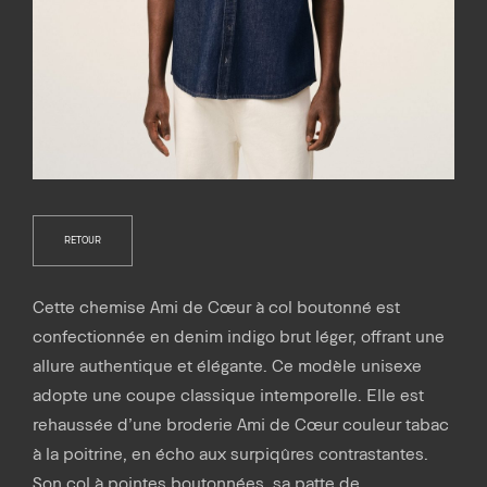
RETOUR
Cette chemise Ami de Cœur à col boutonné est
confectionnée en denim indigo brut léger, offrant une
allure authentique et élégante. Ce modèle unisexe
adopte une coupe classique intemporelle. Elle est
rehaussée d’une broderie Ami de Cœur couleur tabac
à la poitrine, en écho aux surpiqûres contrastantes.
Son col à pointes boutonnées, sa patte de