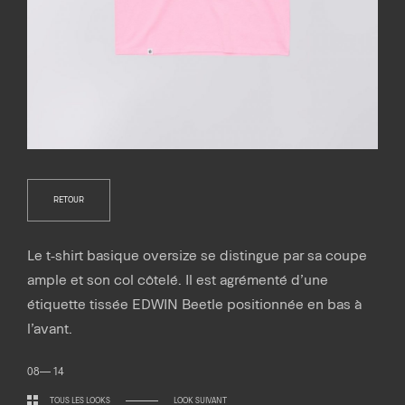
RETOUR
Le t-shirt basique oversize se distingue par sa coupe
ample et son col côtelé. Il est agrémenté d’une
étiquette tissée EDWIN Beetle positionnée en bas à
l’avant.
08— 14
TOUS LES LOOKS
LOOK SUIVANT