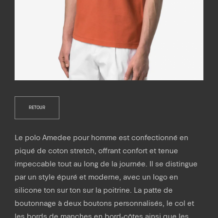
RETOUR
Le polo Amedee pour homme est confectionné en
piqué de coton stretch, offrant confort et tenue
impeccable tout au long de la journée. Il se distingue
par un style épuré et moderne, avec un logo en
silicone ton sur ton sur la poitrine. La patte de
boutonnage à deux boutons personnalisés, le col et
les bords de manches en bord-côtes ainsi que les