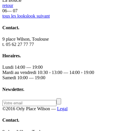
La Boucle
retour
06— 07
tous les looks
look suivant
Contact.
9 place Wilson, Toulouse
t. 05 62 27 77 77
Horaires.
Lundi 14:00 — 19:00
Mardi au vendredi 10:30 › 13:00 — 14:00 › 19:00
Samedi 10:00 — 19:00
Newsletter.
©2016 Orly Place Wilson —
Legal
Contact.