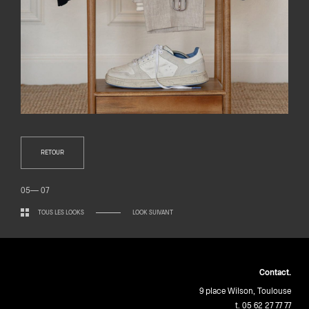
RETOUR
05— 07
TOUS LES LOOKS
LOOK SUIVANT
Contact.
9 place Wilson, Toulouse
t. 05 62 27 77 77